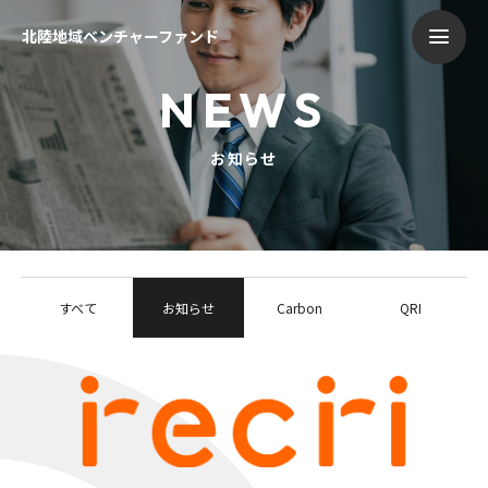
北陸地域ベンチャーファンド
NEWS
お知らせ
すべて
お知らせ
Carbon
QRI