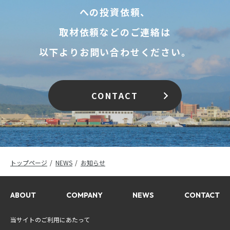
への投資依頼、
取材依頼などのご連絡は
以下よりお問い合わせください。
CONTACT
トップページ
NEWS
お知らせ
ABOUT
COMPANY
NEWS
CONTACT
当サイトのご利用にあたって